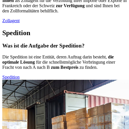
Ihnen
als Zollagent für die Verzollung Ihrer Importe oder Exporte in
Frankreich oder der Schweiz
zur Verfügung
und sind Ihnen bei
den Zollformalitäten behilflich.
Zollagent
Spedition
Was ist die Aufgabe der Spedition?
Die Spedition ist eine Entität, deren Auftrag darin besteht,
die
optimale Lösung
für die schnellstmögliche Verbringung einer
Fracht von nach A nach B
zum Bestpreis
zu finden.
Spedition