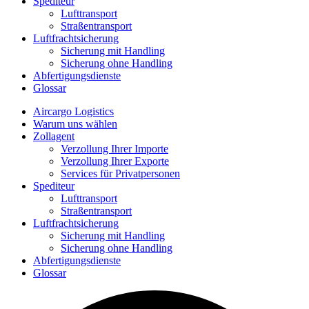
Spediteur
Lufttransport
Straßentransport
Luftfrachtsicherung
Sicherung mit Handling
Sicherung ohne Handling
Abfertigungsdienste
Glossar
Aircargo Logistics
Warum uns wählen
Zollagent
Verzollung Ihrer Importe
Verzollung Ihrer Exporte
Services für Privatpersonen
Spediteur
Lufttransport
Straßentransport
Luftfrachtsicherung
Sicherung mit Handling
Sicherung ohne Handling
Abfertigungsdienste
Glossar