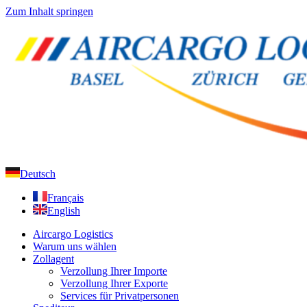
Zum Inhalt springen
Deutsch
Français
English
Aircargo Logistics
Warum uns wählen
Zollagent
Verzollung Ihrer Importe
Verzollung Ihrer Exporte
Services für Privatpersonen