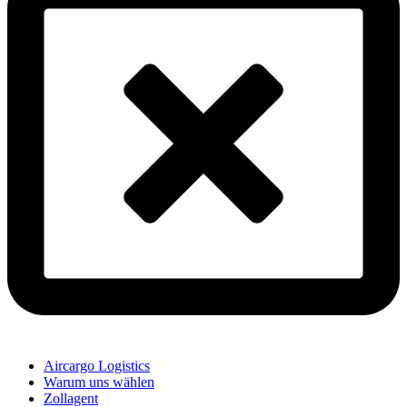
Aircargo Logistics
Warum uns wählen
Zollagent