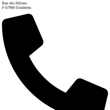
Rue des Hérons
F-67960 Entzheim