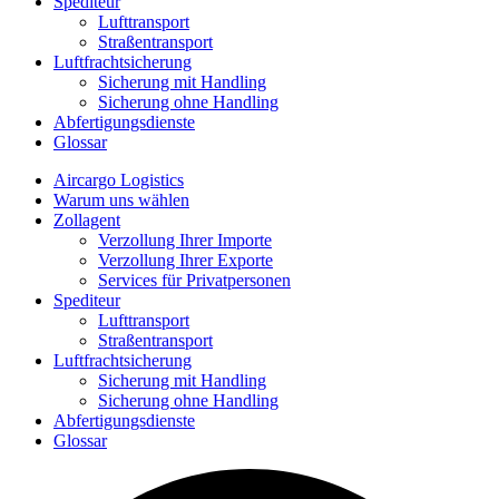
Spediteur
Lufttransport
Straßentransport
Luftfrachtsicherung
Sicherung mit Handling
Sicherung ohne Handling
Abfertigungsdienste
Glossar
Aircargo Logistics
Warum uns wählen
Zollagent
Verzollung Ihrer Importe
Verzollung Ihrer Exporte
Services für Privatpersonen
Spediteur
Lufttransport
Straßentransport
Luftfrachtsicherung
Sicherung mit Handling
Sicherung ohne Handling
Abfertigungsdienste
Glossar