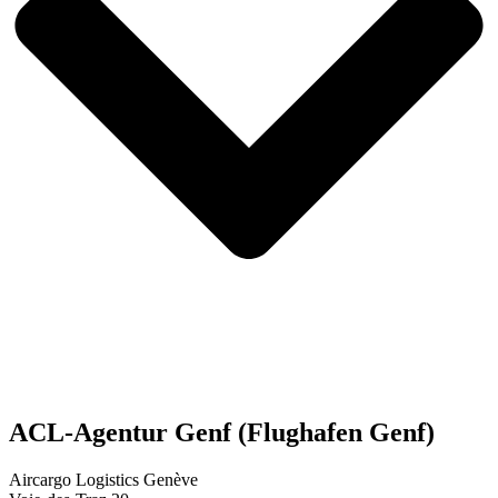
ACL-Agentur Genf (Flughafen Genf)
Aircargo Logistics Genève