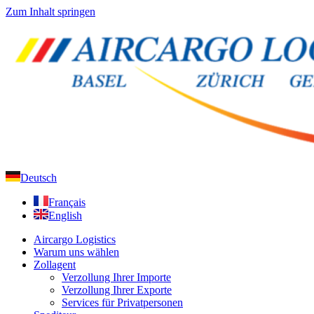
Zum Inhalt springen
Deutsch
Français
English
Aircargo Logistics
Warum uns wählen
Zollagent
Verzollung Ihrer Importe
Verzollung Ihrer Exporte
Services für Privatpersonen