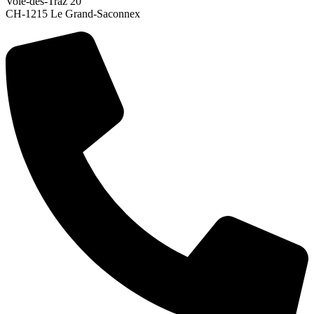
Voie-des-Traz 20
CH-1215 Le Grand-Saconnex