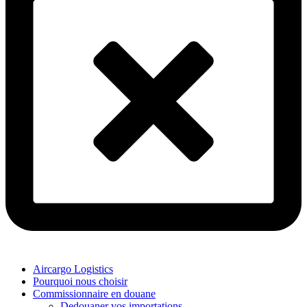
Aircargo Logistics
Pourquoi nous choisir
Commissionnaire en douane
Dedouaner vos importations