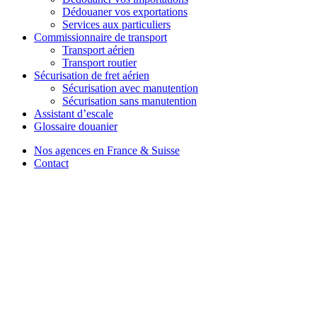
Dédouaner vos exportations
Services aux particuliers
Commissionnaire de transport
Transport aérien
Transport routier
Sécurisation de fret aérien
Sécurisation avec manutention
Sécurisation sans manutention
Assistant d’escale
Glossaire douanier
Nos agences en France & Suisse
Contact