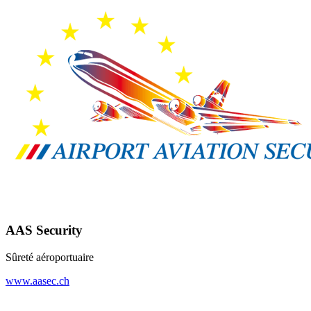
AAS Security
Sûreté aéroportuaire
www.aasec.ch