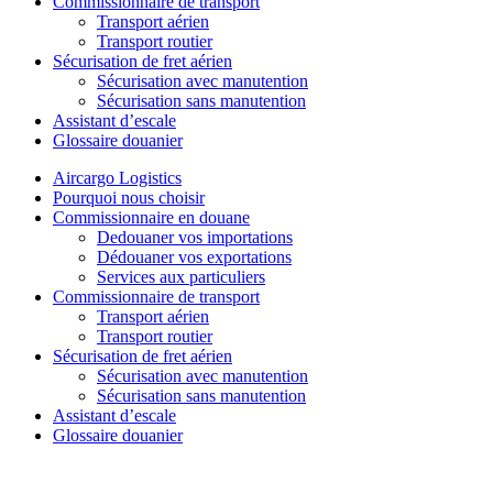
Commissionnaire de transport
Transport aérien
Transport routier
Sécurisation de fret aérien
Sécurisation avec manutention
Sécurisation sans manutention
Assistant d’escale
Glossaire douanier
Aircargo Logistics
Pourquoi nous choisir
Commissionnaire en douane
Dedouaner vos importations
Dédouaner vos exportations
Services aux particuliers
Commissionnaire de transport
Transport aérien
Transport routier
Sécurisation de fret aérien
Sécurisation avec manutention
Sécurisation sans manutention
Assistant d’escale
Glossaire douanier